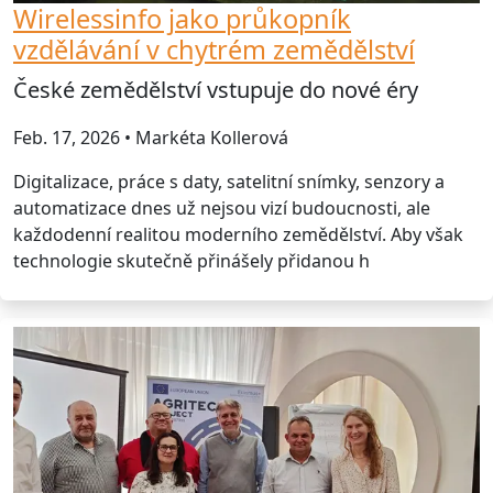
Wirelessinfo jako průkopník
vzdělávání v chytrém zemědělství
České zemědělství vstupuje do nové éry
Feb. 17, 2026 • Markéta Kollerová
Digitalizace, práce s daty, satelitní snímky, senzory a
automatizace dnes už nejsou vizí budoucnosti, ale
každodenní realitou moderního zemědělství. Aby však
technologie skutečně přinášely přidanou h