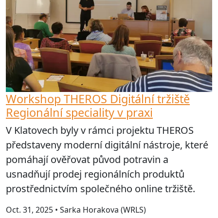
Workshop THEROS Digitální tržiště
Regionální speciality v praxi
V Klatovech byly v rámci projektu THEROS
představeny moderní digitální nástroje, které
pomáhají ověřovat původ potravin a
usnadňují prodej regionálních produktů
prostřednictvím společného online tržiště.
Oct. 31, 2025 • Sarka Horakova (WRLS)