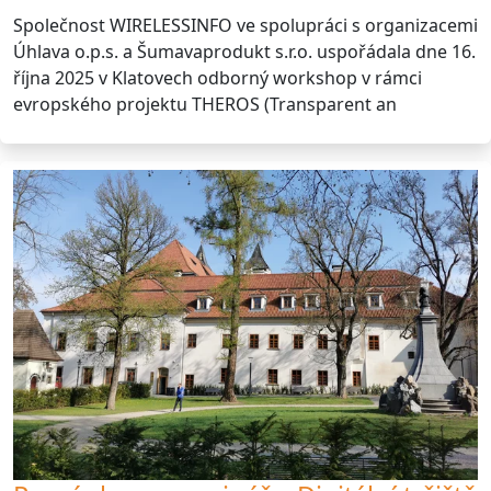
Společnost WIRELESSINFO ve spolupráci s organizacemi
Úhlava o.p.s. a Šumavaprodukt s.r.o. uspořádala dne 16.
října 2025 v Klatovech odborný workshop v rámci
evropského projektu THEROS (Transparent an