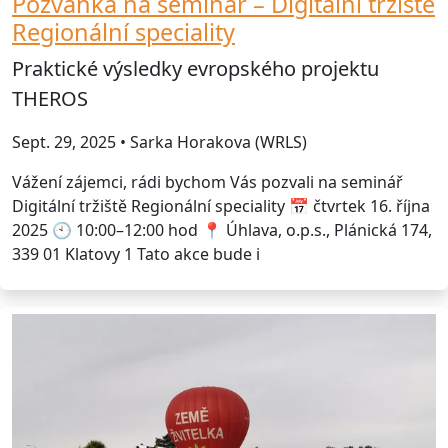
Pozvánka na seminář – Digitální tržiště
Regionální speciality
Praktické výsledky evropského projektu
THEROS
Sept. 29, 2025 • Sarka Horakova (WRLS)
Vážení zájemci, rádi bychom Vás pozvali na seminář
Digitální tržiště Regionální speciality 📅 čtvrtek 16. října
2025 🕙 10:00–12:00 hod 📍 Úhlava, o.p.s., Plánická 174,
339 01 Klatovy 1 Tato akce bude i