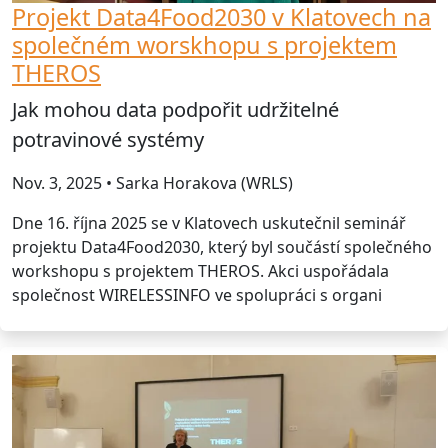
Projekt Data4Food2030 v Klatovech na
společném worskhopu s projektem
THEROS
Jak mohou data podpořit udržitelné
potravinové systémy
Nov. 3, 2025 • Sarka Horakova (WRLS)
Dne 16. října 2025 se v Klatovech uskutečnil seminář
projektu Data4Food2030, který byl součástí společného
workshopu s projektem THEROS. Akci uspořádala
společnost WIRELESSINFO ve spolupráci s organi