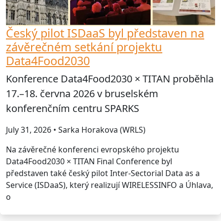
Český pilot ISDaaS byl představen na
závěrečném setkání projektu
Data4Food2030
Konference Data4Food2030 × TITAN proběhla
17.–18. června 2026 v bruselském
konferenčním centru SPARKS
July 31, 2026 • Sarka Horakova (WRLS)
Na závěrečné konferenci evropského projektu
Data4Food2030 × TITAN Final Conference byl
představen také český pilot Inter-Sectorial Data as a
Service (ISDaaS), který realizují WIRELESSINFO a Úhlava,
o