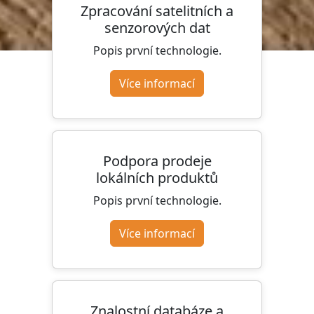
Zpracování satelitních a
senzorových dat
Popis první technologie.
Více informací
Podpora prodeje
lokálních produktů
Popis první technologie.
Více informací
Znalostní databáze a