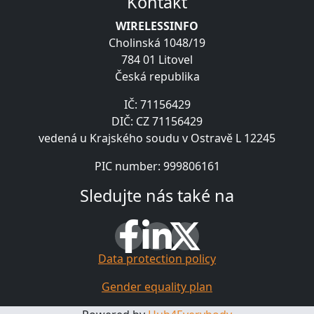
Kontakt
WIRELESSINFO
Cholinská 1048/19
784 01 Litovel
Česká republika
IČ: 71156429
DIČ: CZ 71156429
vedená u Krajského soudu v Ostravě L 12245
PIC number: 999806161
Sledujte nás také na
Data protection policy
Gender equality plan