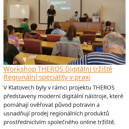
Workshop THEROS Digitální tržiště
Regionální speciality v praxi
V Klatovech byly v rámci projektu THEROS
představeny moderní digitální nástroje, které
pomáhají ověřovat původ potravin a
usnadňují prodej regionálních produktů
prostřednictvím společného online tržiště.