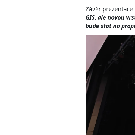
Závěr prezentace 
GIS, ale novou vr
bude stát na propo