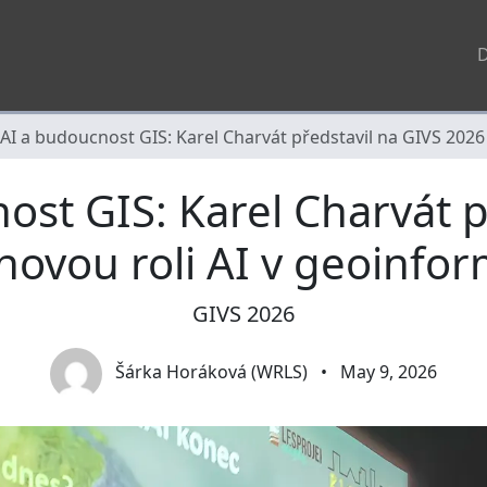
I a budoucnost GIS: Karel Charvát představil na GIVS 2026 
st GIS: Karel Charvát p
novou roli AI v geoinfor
GIVS 2026
Šárka Horáková (WRLS)
•
May 9, 2026