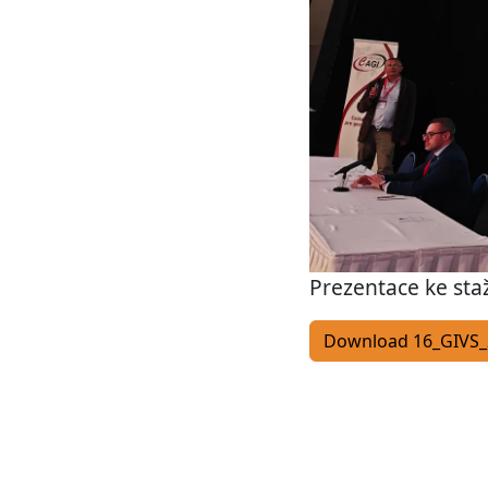
Prezentace ke sta
Download 16_GIVS_