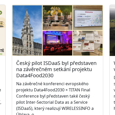
Český pilot ISDaaS byl představen
na závěrečném setkání projektu
Data4Food2030
Na závěrečné konferenci evropského
e
projektu Data4Food2030 × TITAN Final
Conference byl představen také český
,
pilot Inter-Sectorial Data as a Service
(ISDaaS), který realizují WIRELESSINFO a
Úhlava, o