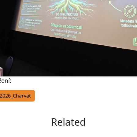
žení:
2026_Charvat
Related