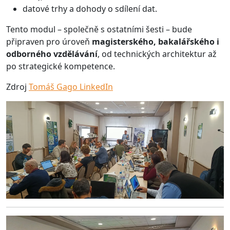
datové trhy a dohody o sdílení dat.
Tento modul – společně s ostatními šesti – bude
připraven pro úroveň
magisterského, bakalářského i
odborného vzdělávání
, od technických architektur až
po strategické kompetence.
Zdroj
Tomáš Gago LinkedIn