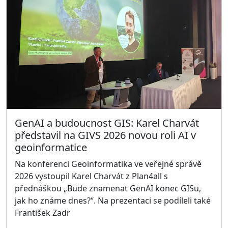
GenAI a budoucnost GIS: Karel Charvát
představil na GIVS 2026 novou roli AI v
geoinformatice
Na konferenci Geoinformatika ve veřejné správě
2026 vystoupil Karel Charvát z Plan4all s
přednáškou „Bude znamenat GenAI konec GISu,
jak ho známe dnes?“. Na prezentaci se podíleli také
František Zadr