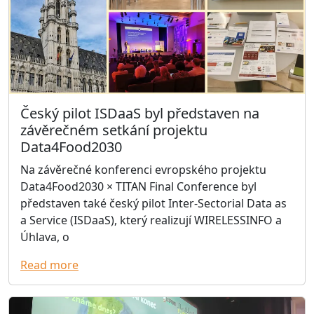
Český pilot ISDaaS byl představen na
závěrečném setkání projektu
Data4Food2030
Na závěrečné konferenci evropského projektu
Data4Food2030 × TITAN Final Conference byl
představen také český pilot Inter-Sectorial Data as
a Service (ISDaaS), který realizují WIRELESSINFO a
Úhlava, o
Read more