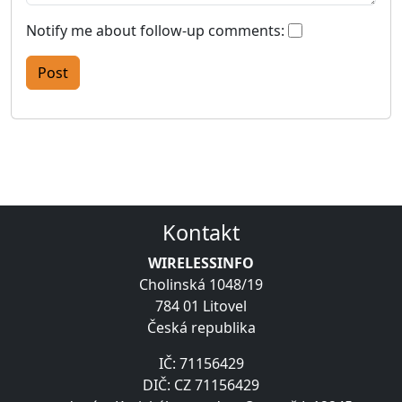
Notify me about follow-up comments:
Kontakt
WIRELESSINFO
Cholinská 1048/19
784 01 Litovel
Česká republika
IČ: 71156429
DIČ: CZ 71156429