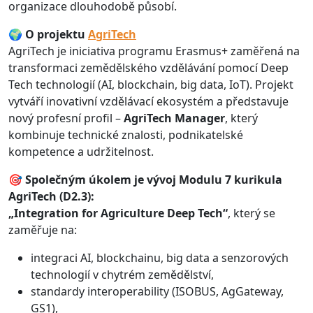
organizace dlouhodobě působí.
🌍
O projektu
AgriTech
AgriTech je iniciativa programu Erasmus+ zaměřená na
transformaci zemědělského vzdělávání pomocí Deep
Tech technologií (AI, blockchain, big data, IoT). Projekt
vytváří inovativní vzdělávací ekosystém a představuje
nový profesní profil –
AgriTech Manager
, který
kombinuje technické znalosti, podnikatelské
kompetence a udržitelnost.
🎯
Společným úkolem je vývoj Modulu 7 kurikula
AgriTech (D2.3):
„Integration for Agriculture Deep Tech“
, který se
zaměřuje na:
integraci AI, blockchainu, big data a senzorových
technologií v chytrém zemědělství,
standardy interoperability (ISOBUS, AgGateway,
GS1),