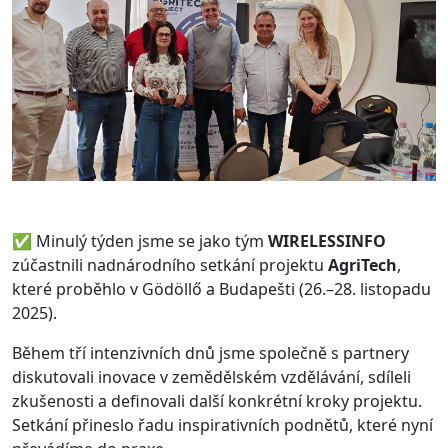
✅ Minulý týden jsme se jako tým
WIRELESSINFO
zúčastnili nadnárodního setkání projektu
AgriTech
,
které proběhlo v Gödöllő a Budapešti (26.–28. listopadu
2025).
Během tří intenzivních dnů jsme společně s partnery
diskutovali inovace v zemědělském vzdělávání, sdíleli
zkušenosti a definovali další konkrétní kroky projektu.
Setkání přineslo řadu inspirativních podnětů, které nyní