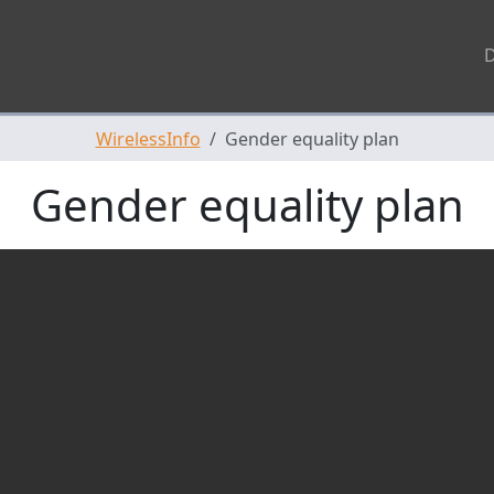
WirelessInfo
Gender equality plan
Gender equality plan