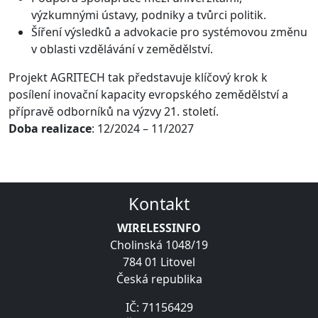
výzkumnými ústavy, podniky a tvůrci politik.
Šíření výsledků a advokacie pro systémovou změnu
v oblasti vzdělávání v zemědělství.
Projekt AGRITECH tak představuje klíčový krok k
posílení inovační kapacity evropského zemědělství a
přípravě odborníků na výzvy 21. století.
Doba realizace
: 12/2024 – 11/2027
Kontakt
WIRELESSINFO
Cholinská 1048/19
784 01 Litovel
Česká republika
IČ: 71156429