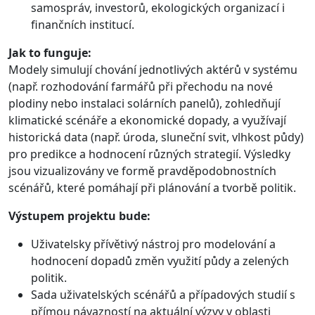
samospráv, investorů, ekologických organizací i
finančních institucí.
Jak to funguje:
Modely simulují chování jednotlivých aktérů v systému
(např. rozhodování farmářů při přechodu na nové
plodiny nebo instalaci solárních panelů), zohledňují
klimatické scénáře a ekonomické dopady, a využívají
historická data (např. úroda, sluneční svit, vlhkost půdy)
pro predikce a hodnocení různých strategií. Výsledky
jsou vizualizovány ve formě pravděpodobnostních
scénářů, které pomáhají při plánování a tvorbě politik.
Výstupem projektu bude:
Uživatelsky přívětivý nástroj pro modelování a
hodnocení dopadů změn využití půdy a zelených
politik.
Sada uživatelských scénářů a případových studií s
přímou návazností na aktuální výzvy v oblasti