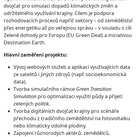
dvojčat pro simulaci dopadů klimatických změn a
udržitelného využívání krajiny. Cílem je podpora
rozhodovacích procesů napříč sektory – od zemědělství
přes energetiku až po veřejnou správu – v souladu s cíli
Zelené dohody pro Evropu (EU Green Deal) a iniciativou
Destination Earth.
Hlavní zaměření projektu:
Vývoj webových služeb a aplikací využívajících data
ze satelitů i jiných zdrojů (např. socioekonomická
data).
Tvorba simulačního rámce
Green Transition
Simulation
pro optimalizaci využití půdy a přijetí
zelených politik.
Tvorba digitálních dvojčat krajiny pro scénáře
přechodu z tradičního zemědělství na fotovoltaiku
nebo klimaticky odolné plodiny.
Zapojení různorodých aktérů: zemědělců,