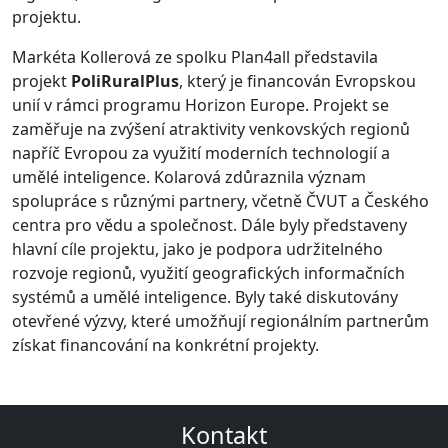
projektu.
Markéta Kollerová ze spolku Plan4all představila
projekt
PoliRuralPlus
, který je financován Evropskou
unií v rámci programu Horizon Europe. Projekt se
zaměřuje na zvýšení atraktivity venkovských regionů
napříč Evropou za využití moderních technologií a
umělé inteligence. Kolarová zdůraznila význam
spolupráce s různými partnery, včetně ČVUT a Českého
centra pro vědu a společnost. Dále byly představeny
hlavní cíle projektu, jako je podpora udržitelného
rozvoje regionů, využití geografických informačních
systémů a umělé inteligence. Byly také diskutovány
otevřené výzvy, které umožňují regionálním partnerům
získat financování na konkrétní projekty.
Kontakt