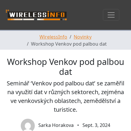
Skip navigation
WirelessInfo
Novinky
Workshop Venkov pod palbou dat
Workshop Venkov pod palbou
dat
Seminář ‘Venkov pod palbou dat’ se zaměřil
na využití dat v různých sektorech, zejména
ve venkovských oblastech, zemědělství a
turistice.
Sarka Horakova
•
Sept. 3, 2024