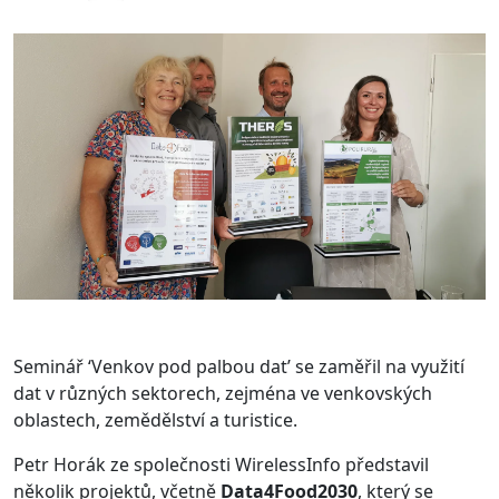
Seminář ‘Venkov pod palbou dat’ se zaměřil na využití
dat v různých sektorech, zejména ve venkovských
oblastech, zemědělství a turistice.
Petr Horák ze společnosti WirelessInfo představil
několik projektů, včetně
Data4Food2030
, který se