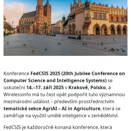
Konference
FedCSIS 2025 (20th Jubilee Conference on
Computer Science and Intelligence Systems)
se
uskuteční
14.–17. září 2025
v
Krakově, Polsko
, a
Wirelessinfo má tu čest opět podpořit tuto významnou
mezinárodní událost – především prostřednictvím
tematické sekce AgriAI – AI in Agriculture
, která se
zaměřuje na využití umělé inteligence v zemědělství.
FedCSIS je každoročně konaná konference, která