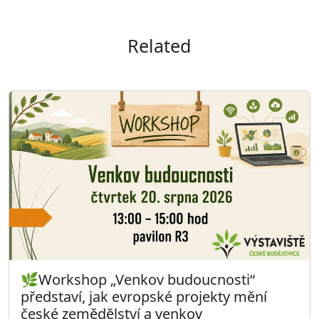
Related
🌿Workshop „Venkov budoucnosti“
představí, jak evropské projekty mění
české zemědělství a venkov