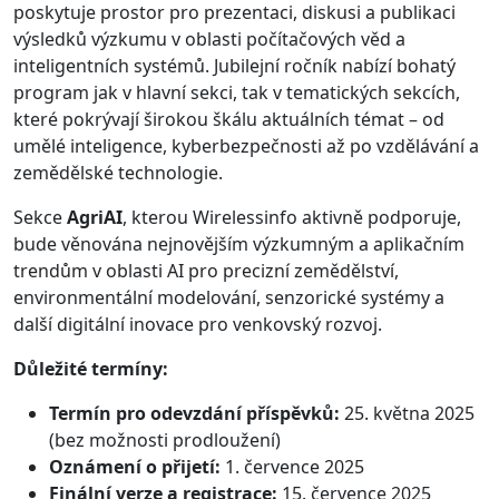
poskytuje prostor pro prezentaci, diskusi a publikaci
výsledků výzkumu v oblasti počítačových věd a
inteligentních systémů. Jubilejní ročník nabízí bohatý
program jak v hlavní sekci, tak v tematických sekcích,
které pokrývají širokou škálu aktuálních témat – od
umělé inteligence, kyberbezpečnosti až po vzdělávání a
zemědělské technologie.
Sekce
AgriAI
, kterou Wirelessinfo aktivně podporuje,
bude věnována nejnovějším výzkumným a aplikačním
trendům v oblasti AI pro precizní zemědělství,
environmentální modelování, senzorické systémy a
další digitální inovace pro venkovský rozvoj.
Důležité termíny:
Termín pro odevzdání příspěvků:
25. května 2025
(bez možnosti prodloužení)
Oznámení o přijetí:
1. července 2025
Finální verze a registrace:
15. července 2025