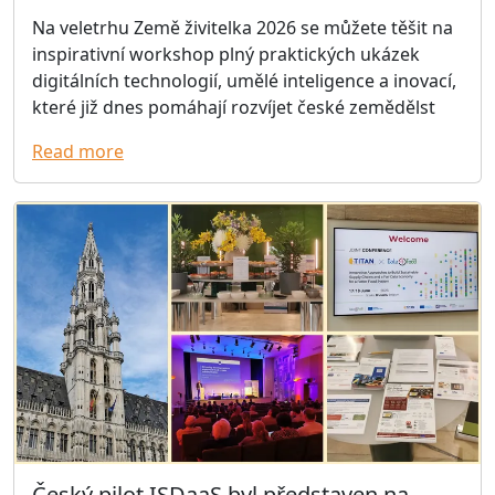
Na veletrhu Země živitelka 2026 se můžete těšit na
inspirativní workshop plný praktických ukázek
digitálních technologií, umělé inteligence a inovací,
které již dnes pomáhají rozvíjet české zemědělst
Read more
Český pilot ISDaaS byl představen na