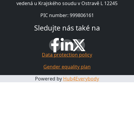
vedená u Krajského soudu v Ostravě L 12245
PIC number: 999806161
Sledujte nás také na
Data protection policy
Gender equality plan
Powered by
Hub4Everybody