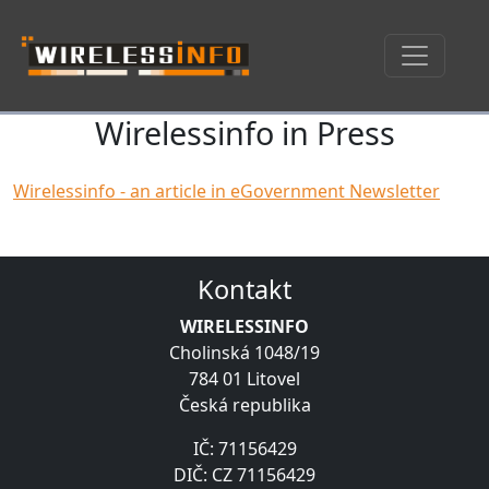
Wirelessinfo in Press
Skip navigation
Wirelessinfo - an article in eGovernment Newsletter
Kontakt
WIRELESSINFO
Cholinská 1048/19
784 01 Litovel
Česká republika
IČ: 71156429
DIČ: CZ 71156429