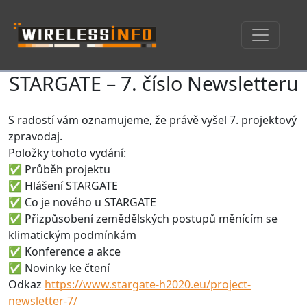
STARGATE – 7. číslo Newsletteru
Skip navigation
S radostí vám oznamujeme, že právě vyšel 7. projektový
zpravodaj.
Položky tohoto vydání:
✅ Průběh projektu
✅ Hlášení STARGATE
✅ Co je nového u STARGATE
✅ Přizpůsobení zemědělských postupů měnícím se
klimatickým podmínkám
✅ Konference a akce
✅ Novinky ke čtení
Odkaz
https://www.stargate-h2020.eu/project-
newsletter-7/