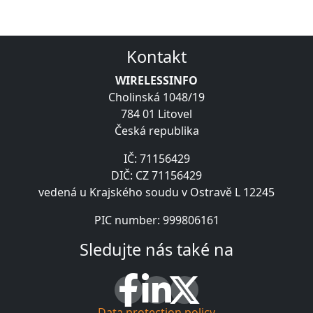
Kontakt
WIRELESSINFO
Cholinská 1048/19
784 01 Litovel
Česká republika
IČ: 71156429
DIČ: CZ 71156429
vedená u Krajského soudu v Ostravě L 12245
PIC number: 999806161
Sledujte nás také na
Data protection policy