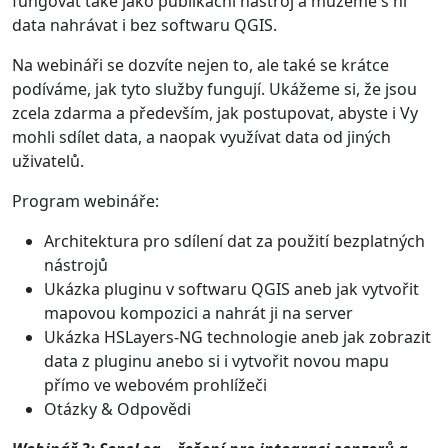
fungovat také jako publikační nástroj a můžeme s ní
data nahrávat i bez softwaru QGIS.
Na webináři se dozvíte nejen to, ale také se krátce
podíváme, jak tyto služby fungují. Ukážeme si, že jsou
zcela zdarma a především, jak postupovat, abyste i Vy
mohli sdílet data, a naopak využívat data od jiných
uživatelů.
Program webináře:
Architektura pro sdílení dat za použití bezplatných
nástrojů
Ukázka pluginu v softwaru QGIS aneb jak vytvořit
mapovou kompozici a nahrát ji na server
Ukázka HSLayers-NG technologie aneb jak zobrazit
data z pluginu anebo si i vytvořit novou mapu
přímo ve webovém prohlížeči
Otázky & Odpovědi