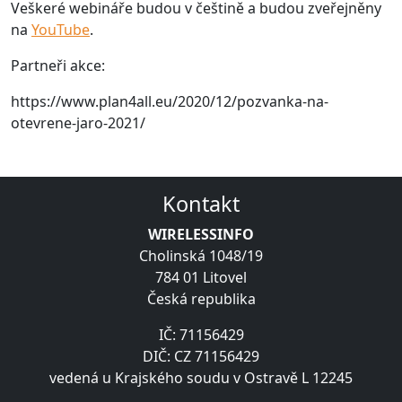
Veškeré webináře budou v češtině a budou zveřejněny
na
YouTube
.
Partneři akce:
https://www.plan4all.eu/2020/12/pozvanka-na-
otevrene-jaro-2021/
Kontakt
WIRELESSINFO
Cholinská 1048/19
784 01 Litovel
Česká republika
IČ: 71156429
DIČ: CZ 71156429
vedená u Krajského soudu v Ostravě L 12245