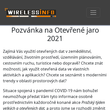
Pozvánka na Otevřené jaro
Skip navigation
2021
Zajímá Vás využití otevřených dat v zemědělství,
vzdělávání, životním prostředí, územním plánováním,
cestovním ruchu, turistice nebo dopravě? Chcete znát
možnosti, jak využít otevřená data ve vlastních
aktivitách a aplikacích? Chcete se seznámit s moderními
trendy v oblasti prostorových dat?
Situace spojená s pandemií COVID-19 nám bohužel
neumožňuje předat Vám tyto informace osobně
prostřednictvím každoročně konané akce
Pražský týden
velkých a otevřených dat,
a proto jsme se rozhodli změnit