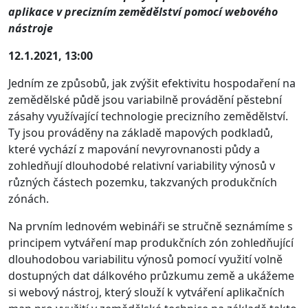
aplikace v precizním zemědělství pomocí webového
nástroje
12.1.2021, 13:00
Jedním ze způsobů, jak zvýšit efektivitu hospodaření na
zemědělské půdě jsou variabilně provádění pěstební
zásahy využívající technologie precizního zemědělství.
Ty jsou prováděny na základě mapových podkladů,
které vychází z mapování nevyrovnanosti půdy a
zohledňují dlouhodobé relativní variability výnosů v
různých částech pozemku, takzvaných produkčních
zónách.
Na prvním lednovém webináři se stručně seznámíme s
principem vytváření map produkčních zón zohledňující
dlouhodobou variabilitu výnosů pomocí využití volně
dostupných dat dálkového průzkumu země a ukážeme
si webový nástroj, který slouží k vytváření aplikačních