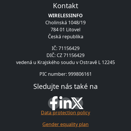
Kontakt
WIRELESSINFO
Cholinská 1048/19
784 01 Litovel
Česká republika
IČ: 71156429
DIČ: CZ 71156429
vedená u Krajského soudu v Ostravě L 12245
PIC number: 999806161
Sledujte nás také na
Data protection policy
Gender equality plan