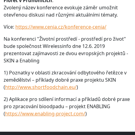
Floret v Průhonicích
.
Zvolený název konference evokuje záměr umožnit
otevřenou diskusi nad různými aktuálními tématy.
Více:
https://www.cenia.cz/konference-cenia/
Na konferenci "Životní prostředí - prostředí pro život"
bude společnost Wirelessinfo dne 12.6. 2019
prezentovat zajímavosti ze dvou evropských projektů -
SKIN a Enabling
1) Poznatky v oblasti zkracování odbytového řetězce v
zemědělství – příklady dobré praxe projektu SKIN
(
http://www.shortfoodchain.eu/
)
2) Aplikace pro sdílení informací a příkladů dobré praxe
pro zpracování bioodpadu – projekt ENABLING
(
https://www.enabling-project.com/
)