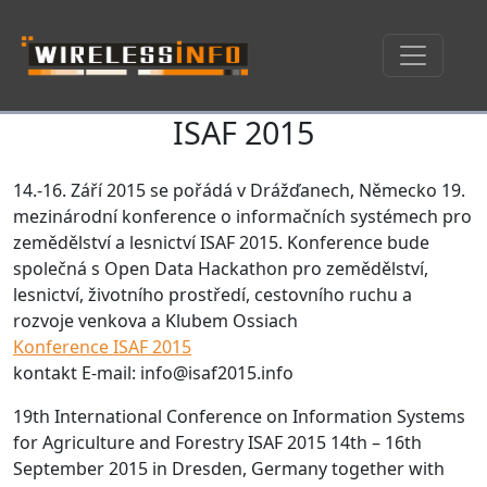
ISAF 2015
Skip navigation
14.-16. Září 2015 se pořádá v Drážďanech, Německo 19.
mezinárodní konference o informačních systémech pro
zemědělství a lesnictví ISAF 2015. Konference bude
společná s Open Data Hackathon pro zemědělství,
lesnictví, životního prostředí, cestovního ruchu a
rozvoje venkova a Klubem Ossiach
Konference ISAF 2015
kontakt E-mail: info@isaf2015.info
19th International Conference on Information Systems
for Agriculture and Forestry ISAF 2015 14th – 16th
September 2015 in Dresden, Germany together with