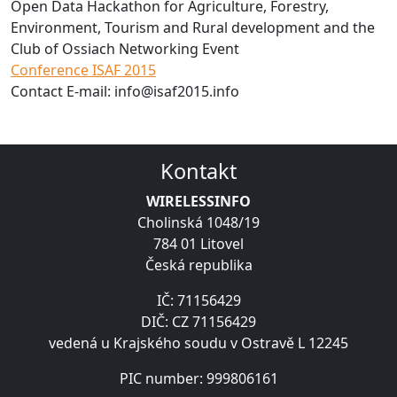
Open Data Hackathon for Agriculture, Forestry,
Environment, Tourism and Rural development and the
Club of Ossiach Networking Event
Conference ISAF 2015
Contact E-mail: info@isaf2015.info
Kontakt
WIRELESSINFO
Cholinská 1048/19
784 01 Litovel
Česká republika
IČ: 71156429
DIČ: CZ 71156429
vedená u Krajského soudu v Ostravě L 12245
PIC number: 999806161