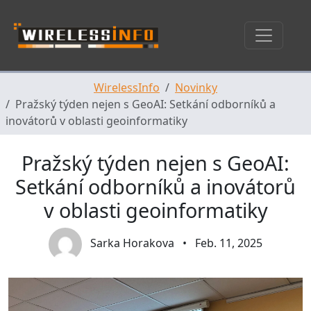
Skip navigation
WirelessInfo
Novinky
Pražský týden nejen s GeoAI: Setkání odborníků a
inovátorů v oblasti geoinformatiky
Pražský týden nejen s GeoAI:
Setkání odborníků a inovátorů
v oblasti geoinformatiky
Sarka Horakova
•
Feb. 11, 2025