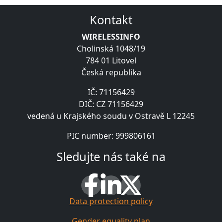
Kontakt
WIRELESSINFO
Cholinská 1048/19
784 01 Litovel
Česká republika
IČ: 71156429
DIČ: CZ 71156429
vedená u Krajského soudu v Ostravě L 12245
PIC number: 999806161
Sledujte nás také na
Data protection policy
Gender equality plan