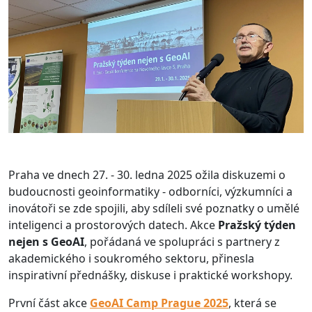
Praha ve dnech 27. - 30. ledna 2025 ožila diskuzemi o
budoucnosti geoinformatiky - odborníci, výzkumníci a
inovátoři se zde spojili, aby sdíleli své poznatky o umělé
inteligenci a prostorových datech. Akce
Pražský týden
nejen s GeoAI
, pořádaná ve spolupráci s partnery z
akademického i soukromého sektoru, přinesla
inspirativní přednášky, diskuse i praktické workshopy.
První část akce
GeoAI Camp Prague 2025
, která se